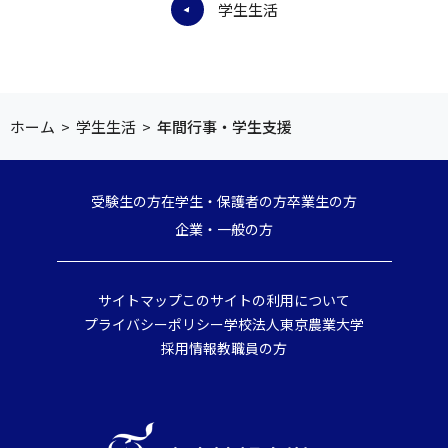
学生生活
ホーム
>
学生生活
>
年間行事・学生支援
受験生の方
在学生・保護者の方
卒業生の方
企業・一般の方
サイトマップ
このサイトの利用について
プライバシーポリシー
学校法人東京農業大学
採用情報
教職員の方