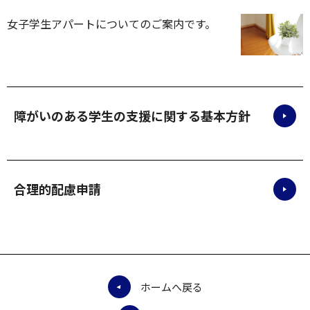
女子学生アパートについてのご案内です。
障がいのある学生の支援に関する基本方針
合理的配慮申請
ホームへ戻る