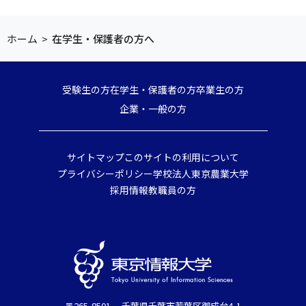
ホーム
>
在学生・保護者の方へ
受験生の方
在学生・保護者の方
卒業生の方
企業・一般の方
サイトマップ
このサイトの利用について
プライバシーポリシー
学校法人東京農業大学
採用情報
教職員の方
〒265-8501 千葉県千葉市若葉区御成台4-1