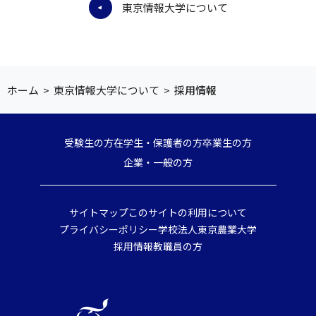
東京情報大学について
ホーム
>
東京情報大学について
>
採用情報
受験生の方
在学生・保護者の方
卒業生の方
企業・一般の方
サイトマップ
このサイトの利用について
プライバシーポリシー
学校法人東京農業大学
採用情報
教職員の方