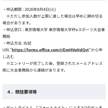
・申込期限 : 2026年8月4日(火)
※ただし参加人数が上限に達した場合は早めに締め切る
場合があります。
・申込窓口 : 東京情報大学 東京情報大学杯eスポーツ大会事
務局
・申込方法 :右記
URL"
https://forms.office.com/r/EmHVuHdQst
"から申
し込む
※エントリーが完了した後、登録されたメールアドレス
宛に大会事務局から連絡があります。
４．競技要項等
・ゲームタイトル 「フォートナイト」による2v2のデュオ