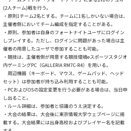
(2人チーム)戦を行う。
・原則1チーム2名とする。チームに1名しかいない場合は、
主催者側においてチーム編成を指定することがある。
・原則、参加者は自身のフォートナイトユーザにログイン
しプレイする。ただし、ログインに問題があった場合は主
催者の用意したユーザで参加することも可能。
・競技は、主催者側が用意する競技環境eスポーツスタジオ
内ゲーミングPC（GALLERIA RM7C-R4）を用いる。
周辺機器（キーボード、マウス、ゲームパッド、ヘッド
セット）は参加者が持ち込み利用することも可能。
・PCおよびOSの設定変更を行う必要がある場合は、当日申
し出ること。
・ルール詳細は、参加者と協議のうえ決定する。
・大会の結果は、大会後に東京情報大学ウェブページに掲
載する。大会結果には出身高校およびプレイヤー名を記載
する。