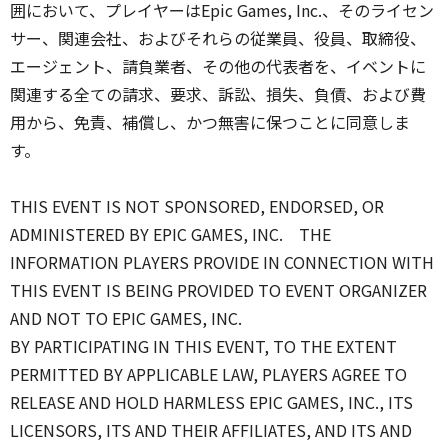
囲において、プレイヤーはEpic Games, Inc.、そのライセン
サー、関連会社、およびそれらの従業員、役員、取締役、
エージェント、請負業者、その他の代表者を、イベントに
関連する全ての請求、要求、訴訟、損失、負債、および費
用から、免責、補償し、かつ無害に保つことに同意しま
す。
THIS EVENT IS NOT SPONSORED, ENDORSED, OR
ADMINISTERED BY EPIC GAMES, INC. THE
INFORMATION PLAYERS PROVIDE IN CONNECTION WITH
THIS EVENT IS BEING PROVIDED TO EVENT ORGANIZER
AND NOT TO EPIC GAMES, INC.
BY PARTICIPATING IN THIS EVENT, TO THE EXTENT
PERMITTED BY APPLICABLE LAW, PLAYERS AGREE TO
RELEASE AND HOLD HARMLESS EPIC GAMES, INC., ITS
LICENSORS, ITS AND THEIR AFFILIATES, AND ITS AND