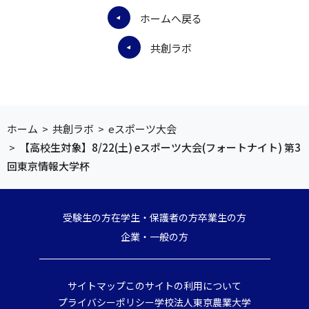
ホームへ戻る
共創ラボ
ホーム
>
共創ラボ
>
eスポーツ大会
>
【高校生対象】8/22(土) eスポーツ大会(フォートナイト) 第3
回東京情報大学杯
受験生の方
在学生・保護者の方
卒業生の方
企業・一般の方
サイトマップ
このサイトの利用について
プライバシーポリシー
学校法人東京農業大学