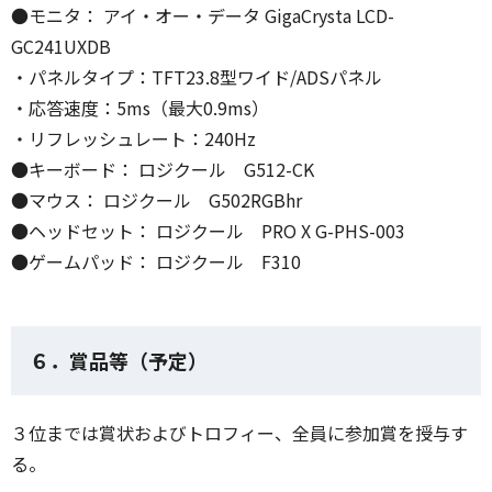
●モニタ： アイ・オー・データ GigaCrysta LCD-
GC241UXDB
・パネルタイプ：TFT23.8型ワイド/ADSパネル
・応答速度：5ms（最大0.9ms）
・リフレッシュレート：240Hz
●キーボード： ロジクール G512-CK
●マウス： ロジクール G502RGBhr
●ヘッドセット： ロジクール PRO X G-PHS-003
●ゲームパッド： ロジクール F310
６．賞品等（予定）
３位までは賞状およびトロフィー、全員に参加賞を授与す
る。