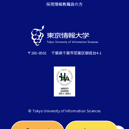
採用情報
教職員の方
〒265-8501 千葉県千葉市若葉区御成台4-1
© Tokyo University of Information Sciences