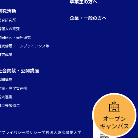
卒業生の方へ
研究活動
企業・一般の方へ
総合研究所
情報大の研究
共同研究・受託研究
研究倫理・コンプライアンス等
研究成果
社会貢献・公開講座
公開講座
地域・産学官連携
高大連携
科目等履修生
オープン
キャンパス
て
プライバシーポリシー
学校法人東京農業大学