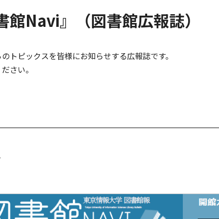
書館Navi』（図書館広報誌）
らのトピックスを皆様にお知らせする広報誌です。
ください。
号