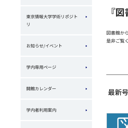
『図
東京情報大学学術リポジト
リ
図書館か
是非ご覧
お知らせ/イベント
学内専用ページ
開館カレンダー
最新
学内者利用案内