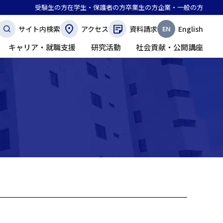
受験生の方
在学生・保護者の方
卒業生の方
企業・一般の方
サイト内検索
アクセス
資料請求
English
キャリア・就職支援
研究活動
社会貢献・公開講座