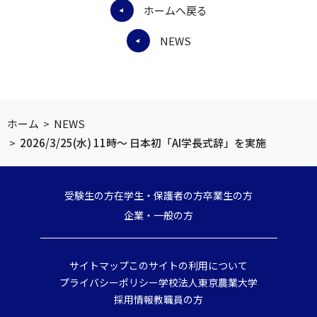
ホームへ戻る
NEWS
ホーム
>
NEWS
>
2026/3/25(水) 11時～ 日本初「AI学長式辞」を実施
受験生の方
在学生・保護者の方
卒業生の方
企業・一般の方
サイトマップ
このサイトの利用について
プライバシーポリシー
学校法人東京農業大学
採用情報
教職員の方