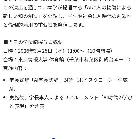
この演出を通じて、本学が提唱する「AIと人の協働による
新しい知の創造」を体現し、学生や社会にAI時代の創造性
と倫理的活用の重要性を発信します。
■当日の学位記授与式概要
日時：2026年3月25日（水）11:00〜（10時開場）
会場：東京情報大学 体育館（千葉市若葉区御成台４－１）
実施内容：
学長式辞「AI学長式辞」朗読（ボイスクローン＋生成
AI）
実施後、学長本人によるリアルコメント「AI時代の学び
と表現」を発表