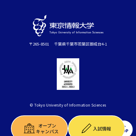
〒265-8501 千葉県千葉市若葉区御成台4-1
© Tokyo University of Information Sciences
オープン
入試情報
TOP
キャンパス