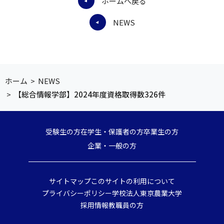
ホームへ戻る
NEWS
ホーム
>
NEWS
>
【総合情報学部】2024年度資格取得数326件
受験生の方
在学生・保護者の方
卒業生の方
企業・一般の方
サイトマップ
このサイトの利用について
プライバシーポリシー
学校法人東京農業大学
採用情報
教職員の方