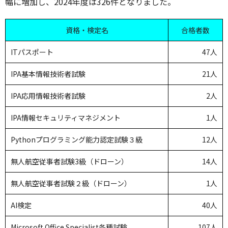
幅に増加し、2024年度は326件となりました。
資格・検定名
合格者数
ITパスポート
47人
IPA基本情報技術者試験
21人
IPA応用情報技術者試験
2人
IPA情報セキュリティマネジメント
1人
Pythonプログラミング能力認定試験３級
12人
無人航空従事者試験3級（ドローン）
14人
無人航空従事者試験２級（ドローン）
1人
AI検定
40人
Microsoft Office Specialist各種試験
107人