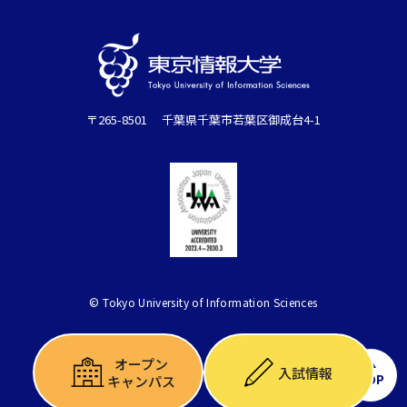
〒265-8501 千葉県千葉市若葉区御成台4-1
© Tokyo University of Information Sciences
オープン
入試情報
TOP
キャンパス