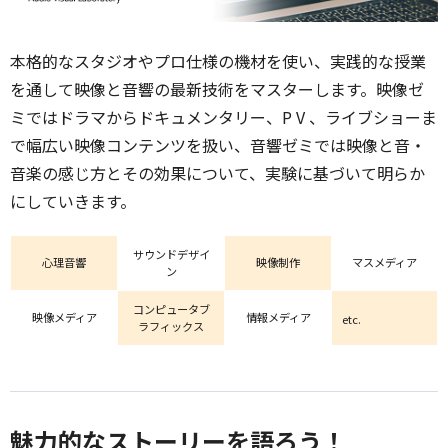
本格的なスタジオやプロ仕様の機材を使い、実践的な授業
を通して映像と音響の最新技術をマスターします。映像ゼ
ミではドラマからドキュメンタリー、P V 、ライブショーま
で幅広い映像コンテンツを扱い、音響ゼミでは映像と音・
音楽の感じ方とその効果について、実験に基づいて明らか
にしていきます。
サウンドデザイ
心理音響
映像制作
マスメディア
ン
コンピュータブ
映像メディア
情報メディア
etc.
ラフィックス
魅力的なストーリーを語ろう！