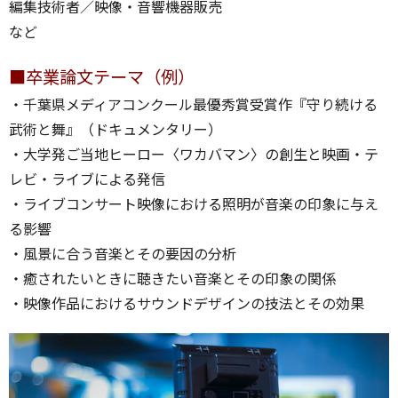
編集技術者／映像・音響機器販売
など
■卒業論文テーマ（例）
・千葉県メディアコンクール最優秀賞受賞作『守り続ける
武術と舞』（ドキュメンタリー）
・大学発ご当地ヒーロー〈ワカバマン〉の創生と映画・テ
レビ・ライブによる発信
・ライブコンサート映像における照明が音楽の印象に与え
る影響
・風景に合う音楽とその要因の分析
・癒されたいときに聴きたい音楽とその印象の関係
・映像作品におけるサウンドデザインの技法とその効果