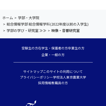
ホーム
>
学部・大学院
>
総合情報学部 総合情報学科(2022年度以前の入学生)
>
学部の学び・研究室 ≫≫
>
映像・音響研究室
受験生の方
在学生・保護者の方
卒業生の方
企業・一般の方
サイトマップ
このサイトの利用について
プライバシーポリシー
学校法人東京農業大学
採用情報
教職員の方