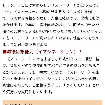
しょう。そこには素晴らしい〈ストーリー〉があったはず
です。〈ストーリー〉は顔の見える人（主人公）を通し
て、氾濫する情報を整理し、人生に結びつけ、感情にも働
きかけます。企業の一般社員が登場して、商品への想いや
開発の苦労を伝えるCMが多くなったと思いませんか？ そこ
にも〈ストーリー〉が用いられています。性能だけを伝え
るより効果がありますよね。
■最後は想像力（イマジネーション）！
〈ストーリー〉にはさまざまな形式があって、撮影、編
集、音響などの制作技術を学ぶことでその魅力を高めるこ
とができます。でも一番大事なのは、〈ストーリー〉を生
み出す想像力（イマジネーション）。私たちは学生の若い
感性に期待して、自主性を尊重し、「つくりたい！」とい
う気持ちを大切にしています。