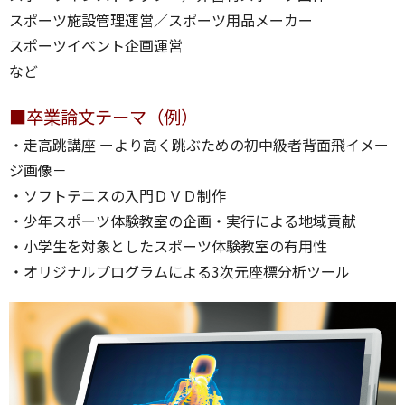
スポーツ施設管理運営／スポーツ用品メーカー
スポーツイベント企画運営
など
■卒業論文テーマ（例）
・走高跳講座 ーより高く跳ぶための初中級者背面飛イメー
ジ画像－
・ソフトテニスの入門ＤＶＤ制作
・少年スポーツ体験教室の企画・実行による地域貢献
・小学生を対象としたスポーツ体験教室の有用性
・オリジナルプログラムによる3次元座標分析ツール