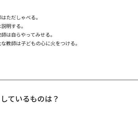
師はただしゃべる。
は説明する。
教師は自らやってみせる。
大な教師は子どもの心に火をつける。
にしているものは？