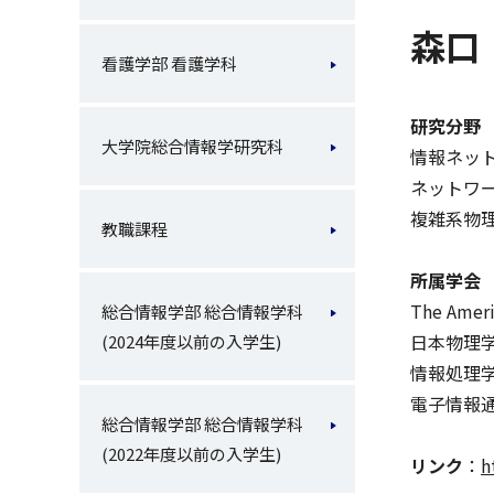
森口
看護学部 看護学科
研究分野
大学院総合情報学研究科
情報ネッ
ネットワ
複雑系物
教職課程
所属学会
The Ameri
総合情報学部 総合情報学科
日本物理
(2024年度以前の入学生)
情報処理
電子情報
総合情報学部 総合情報学科
(2022年度以前の入学生)
リンク
：
h