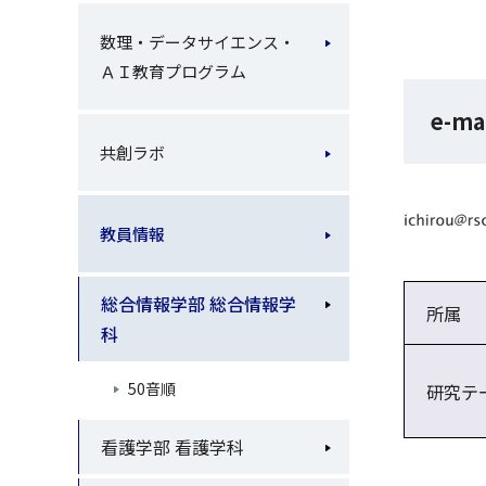
数理・データサイエンス・
ＡＩ教育プログラム
e-ma
共創ラボ
教員情報
総合情報学部 総合情報学
所属
科
50音順
研究テ
看護学部 看護学科