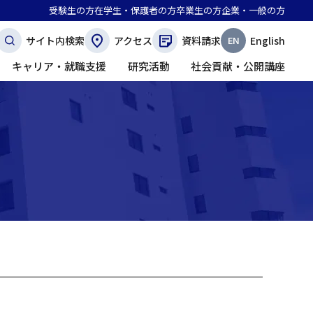
受験生の方
在学生・保護者の方
卒業生の方
企業・一般の方
サイト内検索
アクセス
資料請求
English
キャリア・就職支援
研究活動
社会貢献・公開講座