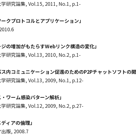
論集, Vol.15, 2011, No.1, p.1-
ワークプロトコルとアプリケーション」
010.6
ージの増加がもたらすWebリンク構造の変化」
論集, Vol.13, 2010, No.2, p.1-
パス内コミュニケーション促進のためのP2Pチャットソフトの
論集, Vol.13, 2009, No.1, p.12-
ス・ワーム感染パターン解析」
論集, Vol.12, 2009, No.2, p.27-
メディアの倫理」
版, 2008.7