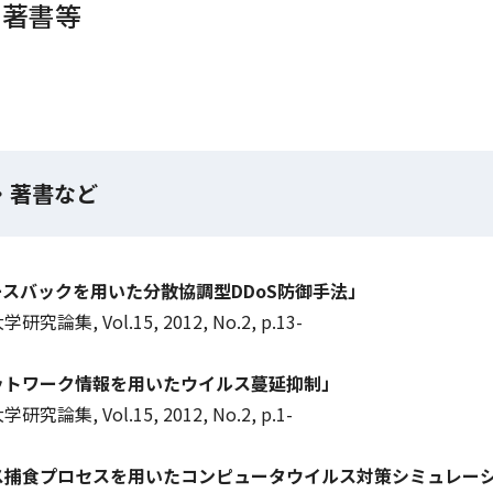
・著書等
・著書など
ースバックを用いた分散協調型DDoS防御手法」
論集, Vol.15, 2012, No.2, p.13-
ットワーク情報を用いたウイルス蔓延抑制」
論集, Vol.15, 2012, No.2, p.1-
ス捕食プロセスを用いたコンピュータウイルス対策シミュレー