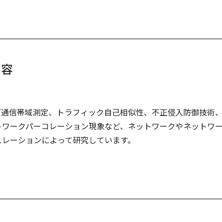
内容
ブ通信帯域測定、トラフィック自己相似性、不正侵入防御技術
トワークパーコレーション現象など、ネットワークやネットワ
ュレーションによって研究しています。