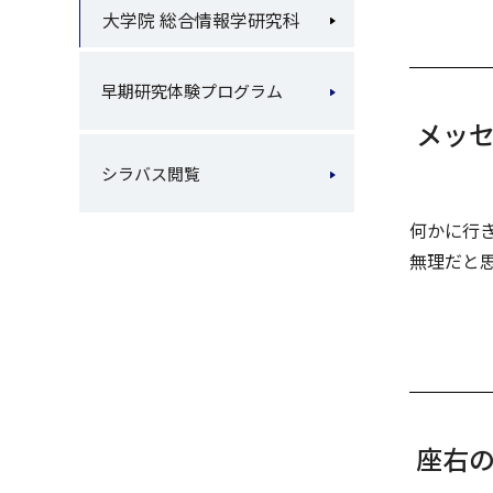
大学院 総合情報学研究科
早期研究体験プログラム
メッ
シラバス閲覧
何かに行
無理だと
座右