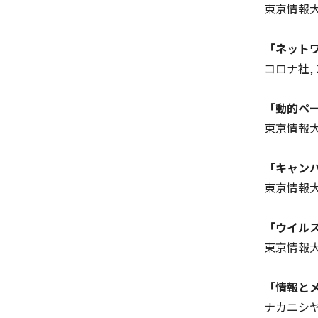
東京情報大学研究
「ネット
コロナ社, 2
「動的ペ
東京情報大学研究
「キャン
東京情報大学研究
「ウイル
東京情報大学研究
「情報と
ナカニシヤ出