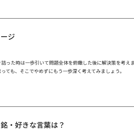
セージ
き詰った時は一歩引いて問題全体を俯瞰した後に解決策を考え
思っても、そこでやめずにもう一歩深く考えてみましょう。
の銘・好きな言葉は？