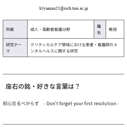
職
所属
成人・高齢者看護分野
教授
名
研究テー
クリティカルケア領域における患者・看護師のメ
マ
ンタルヘルスに関する研究
座右の銘・好きな言葉は？
初心忘るべからず - Don't forget your first resolution -