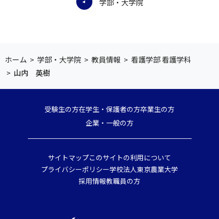
学部・大学院
ホーム
>
学部・大学院
>
教員情報
>
看護学部 看護学科
>
山内 英樹
受験生の方
在学生・保護者の方
卒業生の方
企業・一般の方
サイトマップ
このサイトの利用について
プライバシーポリシー
学校法人東京農業大学
採用情報
教職員の方