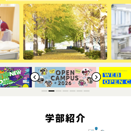
4
5
6
7
学部紹介