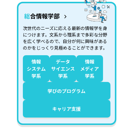
総合情報学部
次世代のニーズに応える最新の情報学を身
につけます。文系から理系まで多彩な分野
を広く学べるので、自分が何に興味がある
のかをじっくり見極めることができます。
情報
データ
情報
システム
サイエンス
メディア
学系
学系
学系
学びのプログラム
キャリア支援