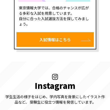
東京情報大学では、合格のチャンスが広が
る多彩な入試を用意しています。
自分に合った入試選抜方法を探してみまし
ょう。
入試情報はこちら
Instagram
学生生活の様子をはじめ、学内写真を背景にしたイラスト作
品など、
受験生に役立つ情報を発信しています。