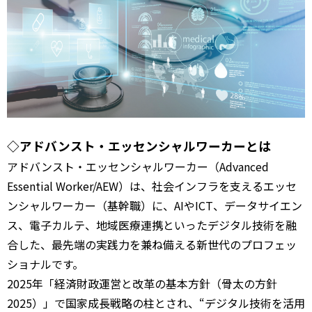
◇アドバンスト・エッセンシャルワーカーとは
アドバンスト・エッセンシャルワーカー（Advanced
Essential Worker/AEW）は、社会インフラを支えるエッセ
ンシャルワーカー（基幹職）に、AIやICT、データサイエン
ス、電子カルテ、地域医療連携といったデジタル技術を融
合した、最先端の実践力を兼ね備える新世代のプロフェッ
ショナルです。
2025年「経済財政運営と改革の基本方針（骨太の方針
2025）」で国家成長戦略の柱とされ、“デジタル技術を活用