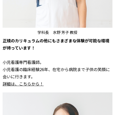
学科長 水野 芳子 教授
正規のカリキュラムの他にもさまざまな体験が可能な環境
が待っています！
小児看護専門看護師。
小児看護の臨床経験26年、在宅から病院まで子供の笑顔に
会いに行きます。
詳細は、こちらから！