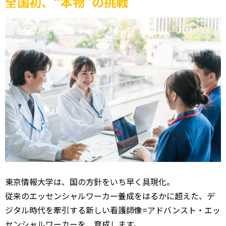
全国初、“本物”の挑戦
東京情報大学は、国の方針をいち早く具現化。
従来のエッセンシャルワーカー養成をはるかに超えた、デ
ジタル時代を牽引する新しい看護師像=アドバンスト・エッ
センシャルワーカーを、育成します。