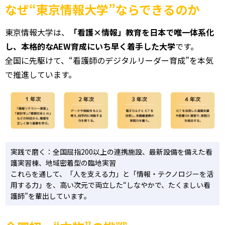
なぜ“東京情報大学”ならできるのか
東京情報大学は、
「看護×情報」教育を日本で唯一体系化
し、本格的なAEW育成にいち早く着手した大学
です。
全国に先駆けて、“看護師のデジタルリーダー育成”を本気
で推進しています。
実践で磨く：全国屈指200以上の連携施設、最新設備を備えた看
護実習棟、地域密着型の臨地実習
これらを通して、「人を支える力」と「情報・テクノロジーを活
用する力」を、高い次元で両立した“しなやかで、たくましい看
護師”を輩出しています。