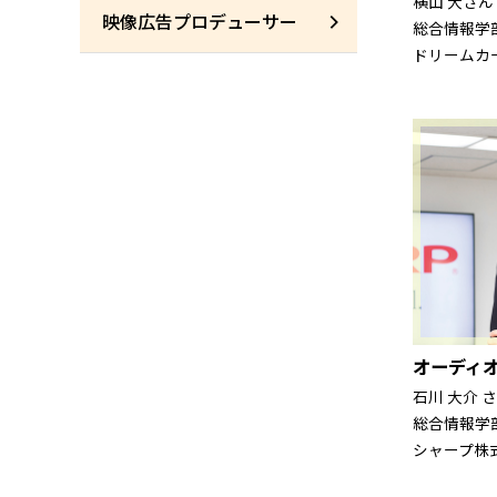
横山 大さん
映像広告プロデューサー
総合情報学部
ドリームカ
オーディ
石川 大介 
総合情報学
シャープ株