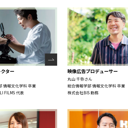
映像広告プロデューサー
レクター
丸山 千弥さん
総合情報学部 情報文化学科 卒業
 情報文化学科 卒業
株式会社BIS 勤務
 FILMS 代表