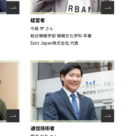
経営者
今⾧ 学 さん
総合情報学部 情報文化学科 卒業
Exist Japan株式会社 代表
通信技術者