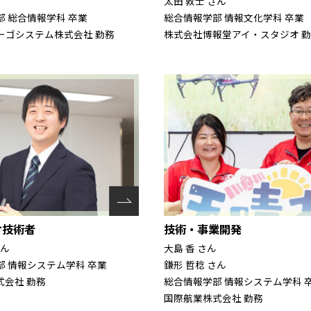
太田 敦士 さん
総合情報学部 情報文化学科 卒業
 総合情報学科 卒業
株式会社博報堂アイ・スタジオ 
ーゴシステム株式会社 勤務
オ技術者
技術・事業開発
さん
大島 香 さん
部 情報システム学科 卒業
鎌形 哲稔 さん
式会社 勤務
総合情報学部 情報システム学科 
国際航業株式会社 勤務