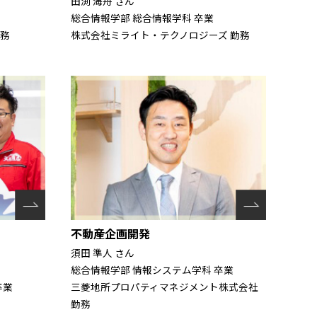
田渕 海舟 さん
総合情報学部 総合情報学科 卒業
勤務
株式会社ミライト・テクノロジーズ 勤務
不動産企画開発
須田 準人 さん
総合情報学部 情報システム学科 卒業
卒業
三菱地所プロパティマネジメント株式会社
勤務