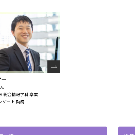
マー
さん
 総合情報学科 卒業
ンゲート 勤務