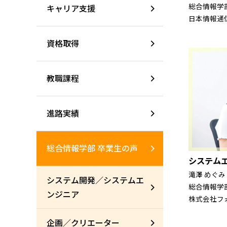
総合情報学部
キャリア支援
日本情報通
資格取得
教職課程
進路実績
総合情報学部 卒業生の声
システム
滝澤 めぐみ
システム開発／システムエ
総合情報学部
ンジニア
株式会社フ
企画／クリエーター