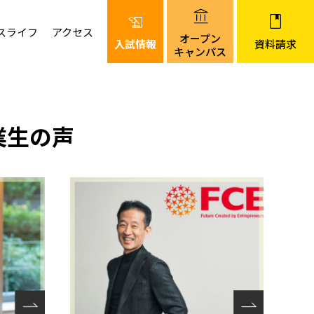
スライフ
アクセス
オープン
入試情報
資料請求
キャンパス
業生の声