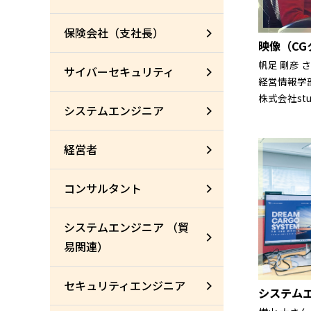
保険会社（支社長）
映像（CG
帆足 剛彦 
サイバーセキュリティ
経営情報学部
株式会社stud
システムエンジニア
経営者
コンサルタント
システムエンジニア （貿
易関連）
セキュリティエンジニア
システム