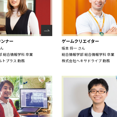
ランナー
ゲームクリエイター
さん
坂本 将一 さん
 総合情報学科 卒業
総合情報学部 総合情報学科 卒業
ルトプラス 勤務
株式会社ヘキサドライブ 勤務