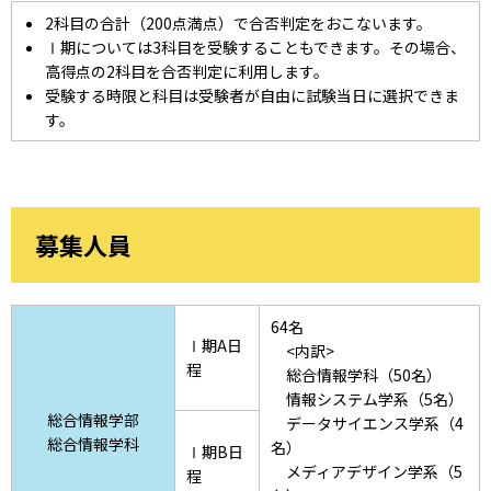
2科目の合計（200点満点）で合否判定をおこないます。
Ⅰ期については3科目を受験することもできます。その場合、
高得点の2科目を合否判定に利用します。
受験する時限と科目は受験者が自由に試験当日に選択できま
す。
募集人員
64名
Ⅰ期A日
<内訳>
程
総合情報学科（50名）
情報システム学系（5名）
総合情報学部
データサイエンス学系（4
総合情報学科
名）
Ⅰ期B日
メディアデザイン学系（5
程