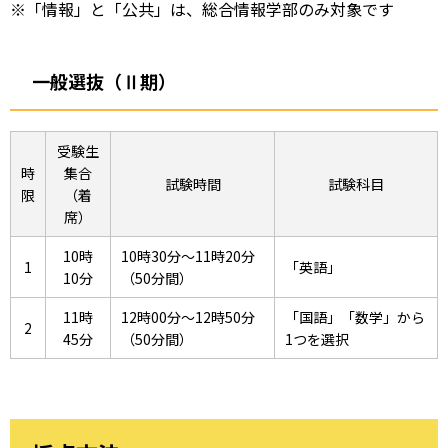
※「情報」と「公共」は、総合情報学部のみ対象です
一般選抜（Ⅱ期）
受験生
時
集合
試験時間
試験科目
限
（着
席）
10時
10時30分～11時20分
1
「英語」
10分
（50分間）
11時
12時00分～12時50分
「国語」「数学」から
2
45分
（50分間）
1つを選択