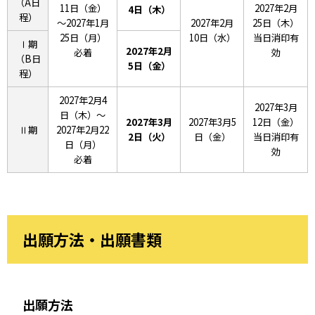
（A日
11日（金）
2027年2月
4日（木）
程）
～2027年1月
2027年2月
25日（木）
25日（月）
10日（水）
当日消印有
Ⅰ期
2027年2月
必着
効
（B日
5日（金）
程）
2027年2月4
2027年3月
日（木）～
2027年3月
2027年3月5
12日（金）
Ⅱ期
2027年2月22
2日（火）
日（金）
当日消印有
日（月）
効
必着
出願方法・出願書類
出願方法