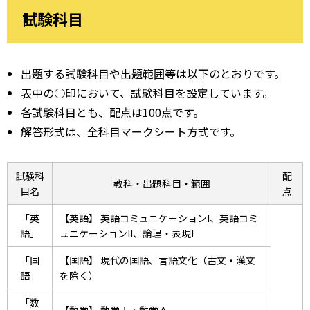
試験科目
出題する試験科目や出題範囲等は以下のとおりです。
表中の○印において、試験科目を設定しています。
各試験科目とも、配点は100点です。
解答形式は、全科目マークシート方式です。
試験科
配
教科・出題科目・範囲
目名
点
「英
【英語】 英語コミュニケーションI、英語コミ
語」
ュニケーションII、論理・表現I
「国
【国語】 現代の国語、言語文化（古文・漢文
語」
を除く）
「数