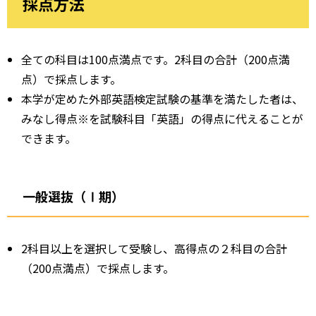
採点方法
全ての科目は100点満点です。2科目の合計（200点満
点）で採点します。
本学が定めた外部英語検定試験の基準を満たした者は、
みなし得点※を試験科目「英語」の得点に代えることが
できます。
一般選抜（Ⅰ期）
2科目以上を選択して受験し、高得点の２科目の合計
（200点満点）で採点します。