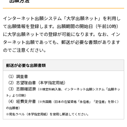
出願方法
インターネット出願システム「大学出願ネット」を利用し
て出願情報を登録します。出願期間の開始日（午前10時）
に大学出願ネットでの登録が可能になります。なお、イン
ターネット出願であっても、郵送が必要な書類があります
のでご注意ください。
郵送が必要な出願書類
（1）調査書
（2）志望理由書（本学指定用紙）
（3）志願確認票
（※検定料納入後、インターネット出願システム「出願ネッ
ト」より印刷）
（4）経費支弁書
（※外国籍（日本の在留資格「永住者」「定住者」を除く）
の出願者）
※宛名ラベル（本学指定用紙）を使用し郵送してください。