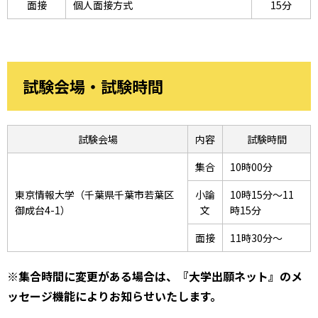
面接
個人面接方式
15分
試験会場・試験時間
試験会場
内容
試験時間
集合
10時00分
東京情報大学（千葉県千葉市若葉区
小論
10時15分～11
御成台4-1）
文
時15分
面接
11時30分～
※集合時間に変更がある場合は、『大学出願ネット』のメ
ッセージ機能によりお知らせいたします。