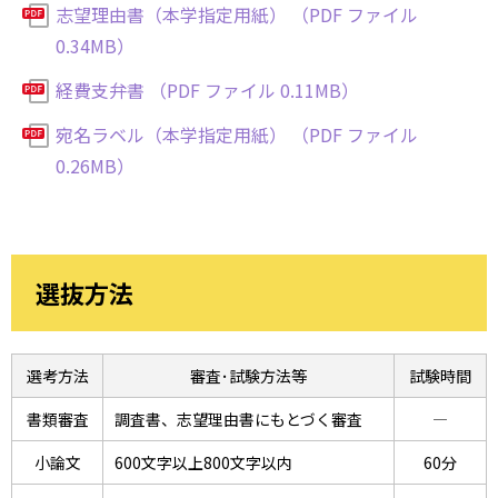
志望理由書（本学指定用紙） （PDF ファイル
0.34MB）
経費支弁書 （PDF ファイル 0.11MB）
宛名ラベル（本学指定用紙） （PDF ファイル
0.26MB）
選抜方法
選考方法
審査･試験方法等
試験時間
書類審査
調査書、志望理由書にもとづく審査
―
小論文
600文字以上800文字以内
60分