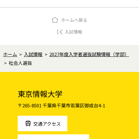
ホームへ戻る
入試情報
ホーム
>
入試情報
>
2027年度入学者選抜試験情報（学部）
>
社会人選抜
東京情報大学
〒265-8501 千葉県千葉市若葉区御成台4-1
交通アクセス